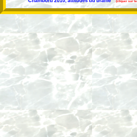
Chambord 2010, attitudes du brâme
(cliquer sur 