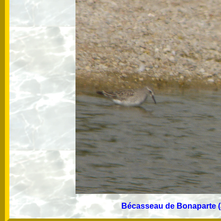
Bécasseau de Bonaparte (