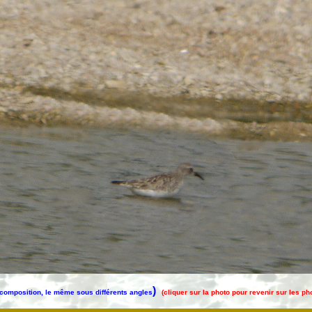
)
composition, le même sous différents angles
(cliquer sur la photo pour revenir sur les p