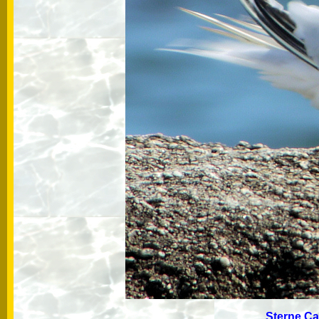
Sterne 