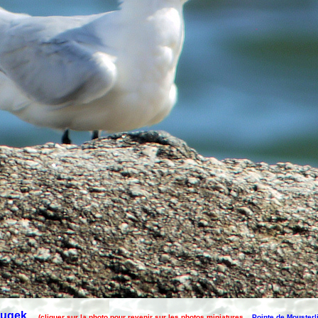
Caugek
(cliquer sur la photo pour revenir sur les photos miniatures
Pointe de Mousterl