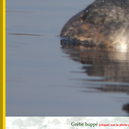
Grèbe huppé
(cliquer sur la photo