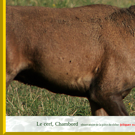
Le cerf, Chambord
(cliquer s
observatoire de la pièce du chêne