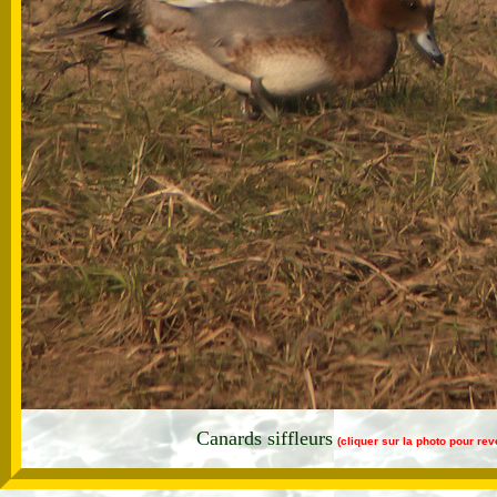
Canards siffleurs
(cliquer sur la photo pour re