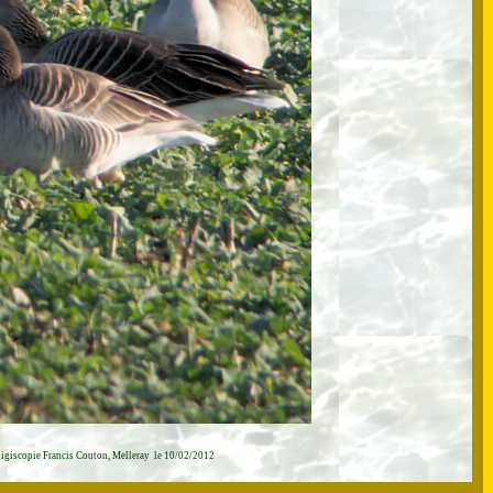
igiscopie Francis Couton, Melleray le 10/02/2012