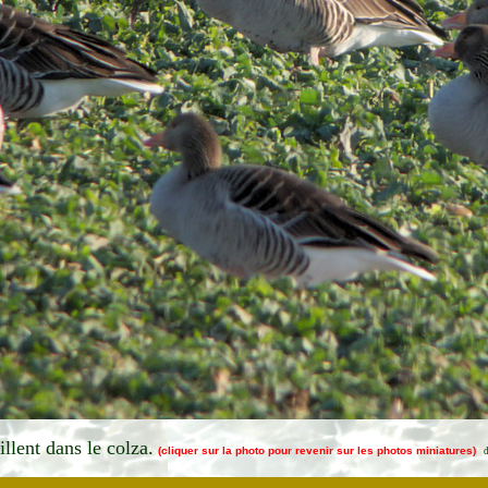
illent dans le colza.
(cliquer sur la photo pour revenir sur les photos miniatures)
d