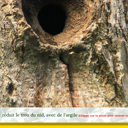
 réduit le trou du nid
avec de l'argile
,
(cliquer sur la photo pour revenir 