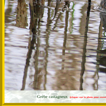
Grèbe castagneux
(cliquer sur la photo pour reve