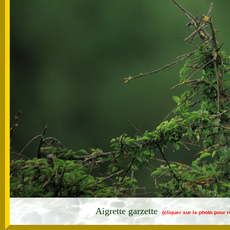
Aigrette garzette
(cliquer sur la photo pour 