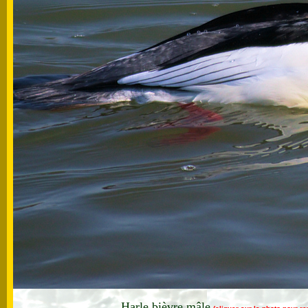
Harle bièvre mâle