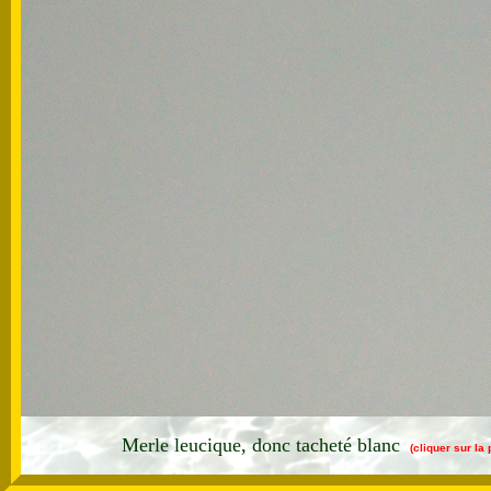
Merle leucique, donc tacheté blanc
(cliquer sur la