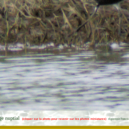
ge nuptial
(cliquer sur la photo pour revenir sur les photos miniatures)
digiscopie Francis