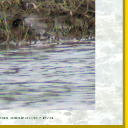
 Couton, Sandillon île aux oiseaux le 11/06/2013