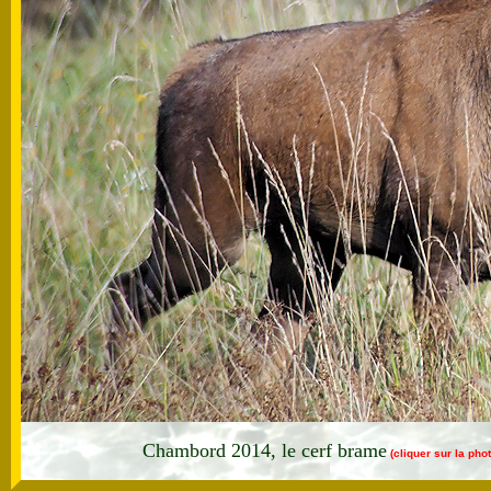
Chambord 2014, le cerf brame
(cliquer sur la pho