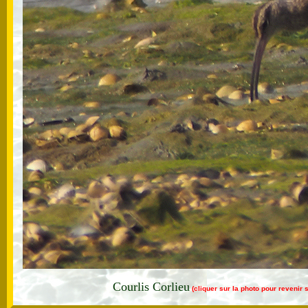
Courlis Corlieu
(cliquer sur la photo pour revenir 