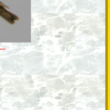
ures)