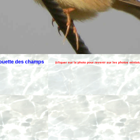
louette des champs
(cliquer sur la photo pour revenir sur les photos miniat