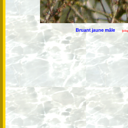
Bruant jaune mâle
(cli