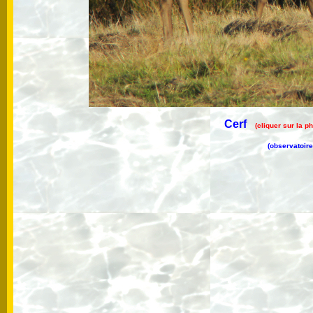
Cerf
(cliquer sur la p
(observatoir