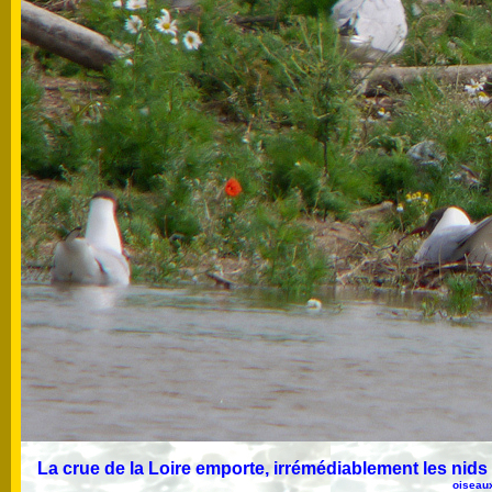
La crue de la Loire emporte, irrémédiablement les nid
oiseaux