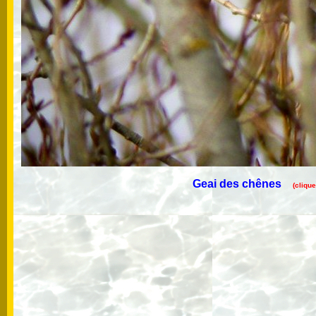
Geai des chênes
(cliqu