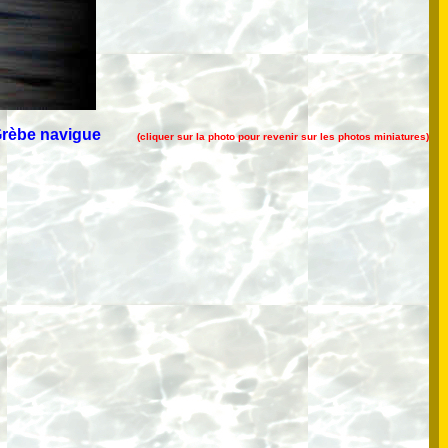
rèbe navigue
(cliquer sur la photo pour revenir sur les photos miniatures)