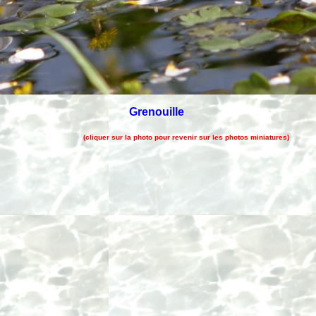
Grenouille
(cliquer sur la photo pour revenir sur les photos miniatures)