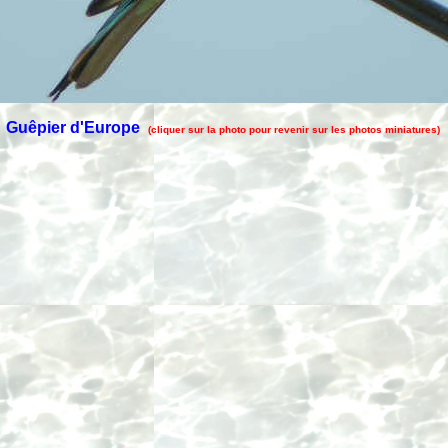
Guêpier d'Europe
(cliquer sur la photo pour revenir sur les photos miniatures)