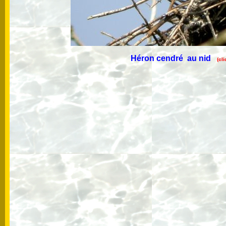
Héron cendré au nid
(cl