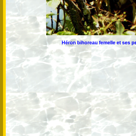
Héron bihoreau femelle et ses p