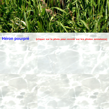
Héron pourpré
(cliquer sur la photo pour revenir sur les photos miniatures)