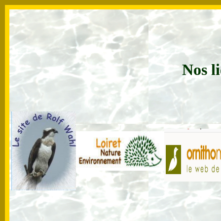
Nos li