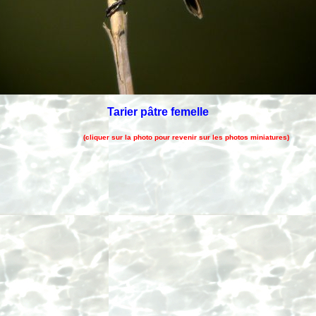
Tarier pâtre femelle
(cliquer sur la photo pour revenir sur les photos miniatures)