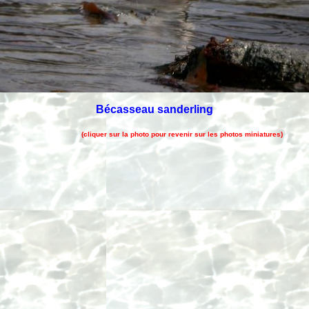
Bécasseau sanderling
(cliquer sur la photo pour revenir sur les photos miniatures)